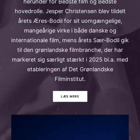
herunder for Bedste film og Bedste
hovedrolle. Jesper Christensen blev tildelt
årets Æres-Bodil for sit uomgængelige,
mangeårige virke i både danske og
internationale film, mens årets Sær-Bodil gik
til den grønlandske filmbranche, der har
markeret sig særligt stærkt i 2025 bl.a. med
etableringen af Det Grønlandske
Filminstitut.
LÆS MERE